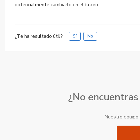
potencialmente cambiarlo en el futuro.
¿Te ha resultado útil?
Sí
No
¿No encuentras
Nuestro equipo d