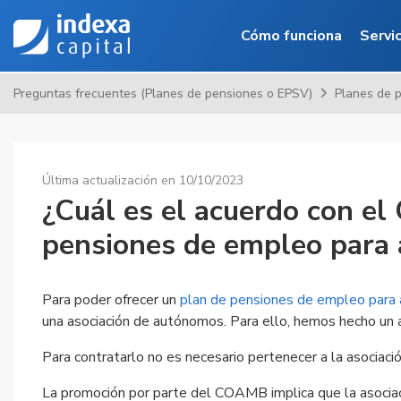
Saltar al contenido principa
Cómo funciona
Servi
Preguntas frecuentes (Planes de pensiones o EPSV)
Planes de 
Última actualización en 10/10/2023
¿Cuál es el acuerdo con e
pensiones de empleo para
Para poder ofrecer un
plan de pensiones de empleo para
una asociación de autónomos. Para ello, hemos hecho un 
Para contratarlo no es necesario pertenecer a la asociació
La promoción por parte del COAMB implica que la asociac