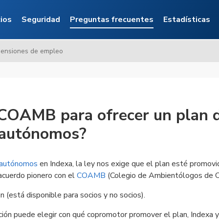
l
cios
Seguridad
Preguntas frecuentes
Estadísticas
pensiones de empleo
l COAMB para ofrecer un plan 
 autónomos?
 autónomos
en Indexa, la ley nos exige que el plan esté promovi
acuerdo pionero con el
COAMB
(Colegio de Ambientólogos de C
n (está disponible para socios y no socios).
ión puede elegir con qué copromotor promover el plan, Indexa y 