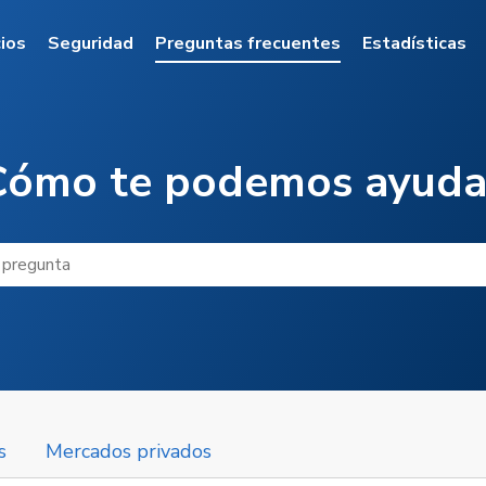
l
cios
Seguridad
Preguntas frecuentes
Estadísticas
Cómo te podemos ayuda
s
Mercados privados