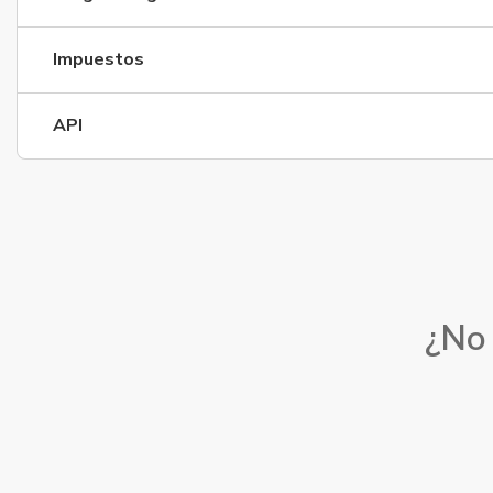
Impuestos
API
¿No 