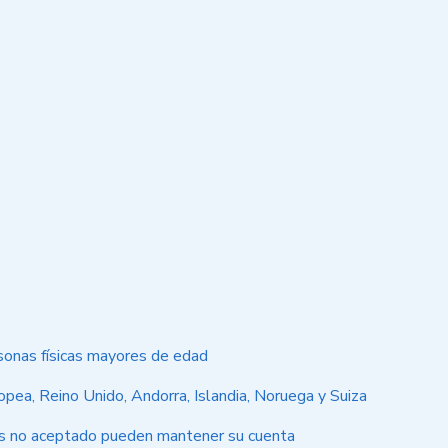
onas físicas mayores de edad
opea, Reino Unido, Andorra, Islandia, Noruega y Suiza
país no aceptado pueden mantener su cuenta