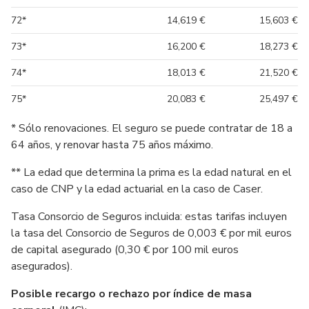
72*
14,619 €
15,603 €
73*
16,200 €
18,273 €
74*
18,013 €
21,520 €
75*
20,083 €
25,497 €
* Sólo renovaciones. El seguro se puede contratar de 18 a
64 años, y renovar hasta 75 años máximo.
** La edad que determina la prima es la edad natural en el
caso de CNP y la edad actuarial en la caso de Caser.
Tasa Consorcio de Seguros incluida: estas tarifas incluyen
la tasa del Consorcio de Seguros de 0,003 € por mil euros
de capital asegurado (0,30 € por 100 mil euros
asegurados).
Posible recargo o rechazo por índice de masa