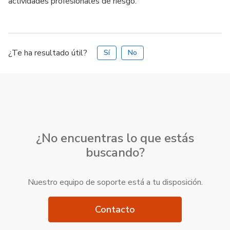
actividades profesionales de riesgo.
¿Te ha resultado útil?
Sí
No
¿No encuentras lo que estás
buscando?
Nuestro equipo de soporte está a tu disposición.
Contacto