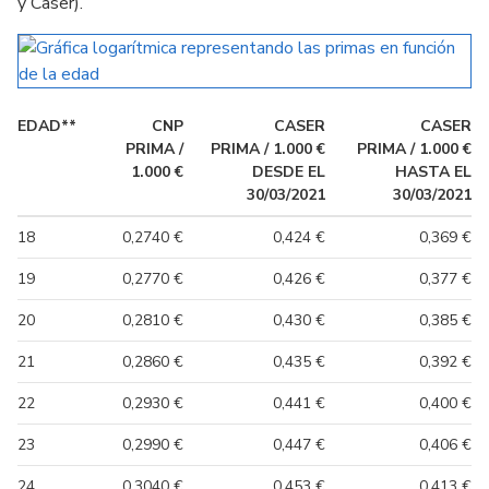
y Caser).
EDAD**
CNP
CASER
CASER
PRIMA /
PRIMA / 1.000 €
PRIMA / 1.000 €
1.000 €
DESDE EL
HASTA EL
30/03/2021
30/03/2021
18
0,2740 €
0,424 €
0,369 €
19
0,2770 €
0,426 €
0,377 €
20
0,2810 €
0,430 €
0,385 €
21
0,2860 €
0,435 €
0,392 €
22
0,2930 €
0,441 €
0,400 €
23
0,2990 €
0,447 €
0,406 €
24
0,3040 €
0,453 €
0,413 €