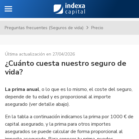
Toggle navigation
Sa
Preguntas frecuentes (Seguros de vida)
Precio
Última actualización en 27/04/2026
¿Cuánto cuesta nuestro seguro de
vida?
La prima anual
, o lo que es lo mismo, el coste del seguro,
depende de tu edad y es proporcional al importe
asegurado (ver detalle abajo).
En la tabla a continuación indicamos la prima por 1000 € de
capital asegurado, y la prima para otros importes
asegurados se puede calcular de forma proporcional al