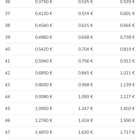
36
0,3750 €
0,535 €
0,539 €
37
0,4130 €
0,574 €
0,601 €
38
0,4540 €
0,615 €
0,665 €
39
0,4960 €
0,658 €
0,738 €
40
0,5420 €
0,704 €
0,819 €
41
0,5940 €
0,756 €
0,912 €
42
0,6850 €
0,845 €
1,021 €
43
0,8000 €
0,958 €
1,139 €
44
0,9380 €
1,093 €
1,127 €
45
1,0950 €
1,247 €
1,403 €
46
1,2760 €
1,424 €
1,550 €
47
1,4870 €
1,630 €
1,717 €