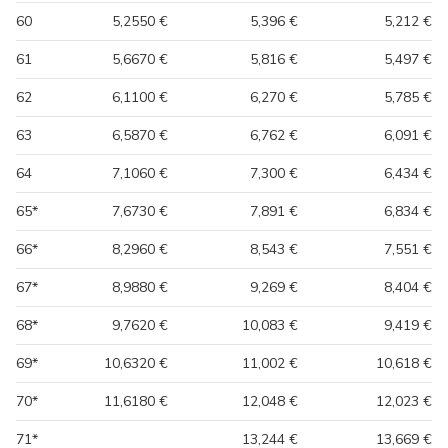
60
5,2550 €
5,396 €
5,212 €
61
5,6670 €
5,816 €
5,497 €
62
6,1100 €
6,270 €
5,785 €
63
6,5870 €
6,762 €
6,091 €
64
7,1060 €
7,300 €
6,434 €
65*
7,6730 €
7,891 €
6,834 €
66*
8,2960 €
8,543 €
7,551 €
67*
8,9880 €
9,269 €
8,404 €
68*
9,7620 €
10,083 €
9,419 €
69*
10,6320 €
11,002 €
10,618 €
70*
11,6180 €
12,048 €
12,023 €
71*
13,244 €
13,669 €