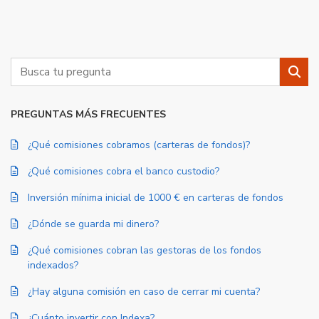
Buscar
Busc
PREGUNTAS MÁS FRECUENTES
¿Qué comisiones cobramos (carteras de fondos)?
¿Qué comisiones cobra el banco custodio?
Inversión mínima inicial de 1000 € en carteras de fondos
¿Dónde se guarda mi dinero?
¿Qué comisiones cobran las gestoras de los fondos
indexados?
¿Hay alguna comisión en caso de cerrar mi cuenta?
¿Cuánto invertir con Indexa?