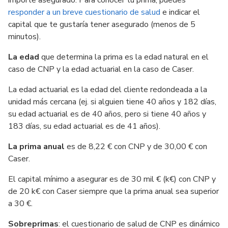
importe asegurado. Para conocer tu prima, puedes
responder a un breve cuestionario de salud
e indicar el
capital que te gustaría tener asegurado (menos de 5
minutos).
La edad
que determina la prima es la edad natural en el
caso de CNP y la edad actuarial en la caso de Caser.
La edad actuarial es la edad del cliente redondeada a la
unidad más cercana (ej. si alguien tiene 40 años y 182 días,
su edad actuarial es de 40 años, pero si tiene 40 años y
183 días, su edad actuarial es de 41 años).
La prima anual
es de 8,22 € con CNP y de 30,00 € con
Caser.
El capital mínimo a asegurar es de 30 mil € (k€) con CNP y
de 20 k€ con Caser siempre que la prima anual sea superior
a 30 €.
Sobreprimas
: el cuestionario de salud de CNP es dinámico