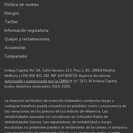
Política de
cookies
Riesgos
Tarifas
Información regulatoria
Quejas y reclamaciones
Accionistas
Comparador
Indexa Capital AV, SA, Calle Serrano 213, Piso 1, B1, 28016 Madrid,
teléfono (+34) 900 431 282, NIF A87409728. Agencia de valores
autorizada y supervisada por la CNMV
(n.º 257). © Indexa Capital,
todos derechos reservados 2015-2026.
La inversión en fondos de inversión indexados comporta riesgo y
cualquier beneficio puede convertirse en pérdidas como consecuencia de
las variaciones en los precios de los índices de referencia. Las
rentabilidades pasadas no constituyen un indicador fiable de
rentabilidades futuras. Las expectativas de rentabilidad y riesgo
mostradas no pretenden predecir el rendimiento de la cartera, ni tampoco
son una garantía de rendimiento futuro. Los inversores reales pueden