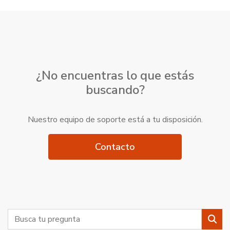
¿No encuentras lo que estás
buscando?
Nuestro equipo de soporte está a tu disposición.
Contacto
Buscar
Busc