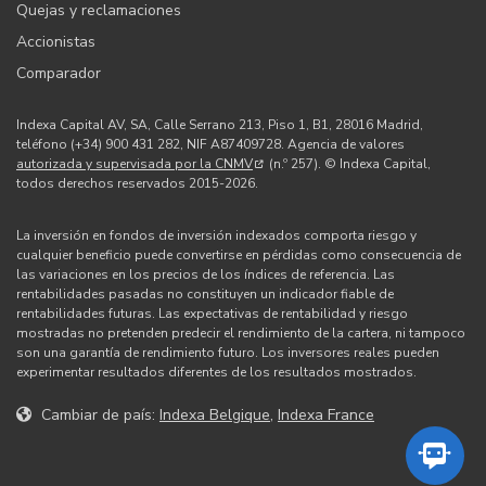
Quejas y reclamaciones
Accionistas
Comparador
Indexa Capital AV, SA, Calle Serrano 213, Piso 1, B1, 28016 Madrid,
teléfono (+34) 900 431 282, NIF A87409728. Agencia de valores
autorizada y supervisada por la CNMV
(n.º 257). © Indexa Capital,
todos derechos reservados 2015-2026.
La inversión en fondos de inversión indexados comporta riesgo y
cualquier beneficio puede convertirse en pérdidas como consecuencia de
las variaciones en los precios de los índices de referencia. Las
rentabilidades pasadas no constituyen un indicador fiable de
rentabilidades futuras. Las expectativas de rentabilidad y riesgo
mostradas no pretenden predecir el rendimiento de la cartera, ni tampoco
son una garantía de rendimiento futuro. Los inversores reales pueden
experimentar resultados diferentes de los resultados mostrados.
Cambiar de país:
Indexa Belgique
,
Indexa France