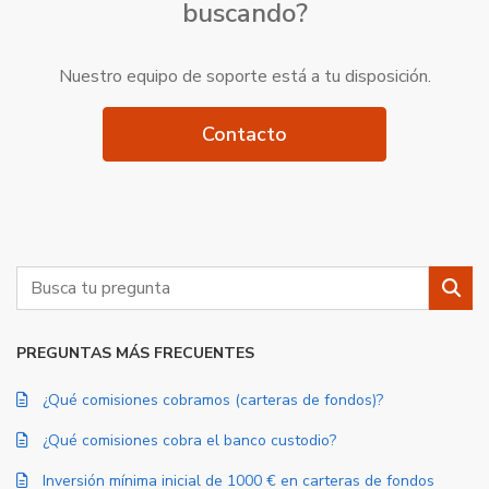
buscando?
Nuestro equipo de soporte está a tu disposición.
Contacto
Buscar
Busc
PREGUNTAS MÁS FRECUENTES
¿Qué comisiones cobramos (carteras de fondos)?
¿Qué comisiones cobra el banco custodio?
Inversión mínima inicial de 1000 € en carteras de fondos