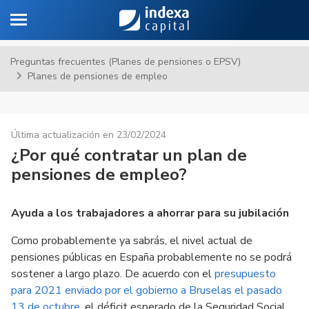
Toggle navigation
Sa
Preguntas frecuentes (Planes de pensiones o EPSV)
Planes de pensiones de empleo
Última actualización en 23/02/2024
¿Por qué contratar un plan de
pensiones de empleo?
Ayuda a los trabajadores a ahorrar para su jubilación
Como probablemente ya sabrás, el nivel actual de
pensiones públicas en España probablemente no se podrá
sostener a largo plazo. De acuerdo con el
presupuesto
para 2021 enviado por el gobierno a Bruselas el pasado
13 de octubre
, el déficit esperado de la Seguridad Social