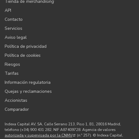
Tienda de
merchandising
API
Contacto
Servicios
Aviso legal
Política de privacidad
Política de
cookies
Riesgos
Tarifas
Información regulatoria
Quejas y reclamaciones
Accionistas
Comparador
Indexa Capital AV, SA, Calle Serrano 213, Piso 1, B1, 28016 Madrid,
teléfono (+34) 900 431 282, NIF A87409728. Agencia de valores
autorizada y supervisada por la CNMV
(n.º 257). © Indexa Capital,