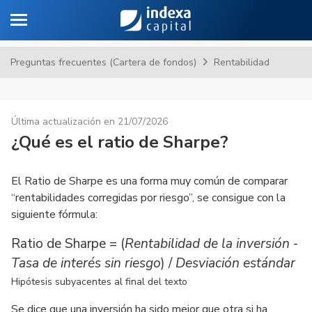
Toggle navigation
Sa
Preguntas frecuentes (Cartera de fondos)
Rentabilidad
Última actualización en 21/07/2026
¿Qué es el ratio de Sharpe?
El Ratio de Sharpe es una forma muy común de comparar
“rentabilidades corregidas por riesgo”, se consigue con la
siguiente fórmula:
Ratio de Sharpe = (
Rentabilidad de la inversión
-
Tasa de interés sin riesgo
) /
Desviación estándar
Hipótesis subyacentes al final del texto
Se dice que una inversión ha sido mejor que otra si ha