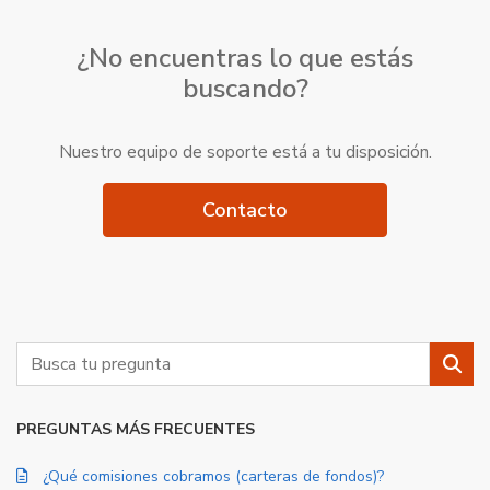
¿No encuentras lo que estás
buscando?
Nuestro equipo de soporte está a tu disposición.
Contacto
Buscar
Busc
PREGUNTAS MÁS FRECUENTES
¿Qué comisiones cobramos (carteras de fondos)?