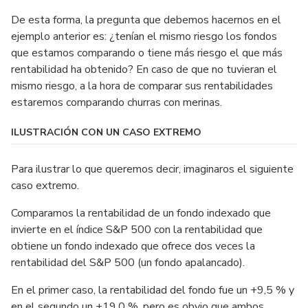
De esta forma, la pregunta que debemos hacernos en el
ejemplo anterior es: ¿tenían el mismo riesgo los fondos
que estamos comparando o tiene más riesgo el que más
rentabilidad ha obtenido? En caso de que no tuvieran el
mismo riesgo, a la hora de comparar sus rentabilidades
estaremos comparando churras con merinas.
ILUSTRACIÓN CON UN CASO EXTREMO
Para ilustrar lo que queremos decir, imaginaros el siguiente
caso extremo.
Comparamos la rentabilidad de un fondo indexado que
invierte en el índice S&P 500 con la rentabilidad que
obtiene un fondo indexado que ofrece dos veces la
rentabilidad del S&P 500 (un fondo apalancado).
En el primer caso, la rentabilidad del fondo fue un +9,5 % y
en el segundo un +19,0 %, pero es obvio que ambos