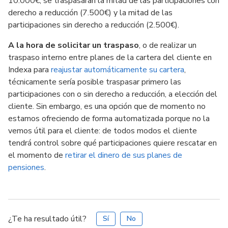
10.000€, se traspasaran la mitad de las participaciones con
derecho a reducción (7.500€) y la mitad de las
participaciones sin derecho a reducción (2.500€).
A la hora de solicitar un traspaso
, o de realizar un
traspaso interno entre planes de la cartera del cliente en
Indexa para
reajustar automáticamente su cartera
,
técnicamente sería posible traspasar primero las
participaciones con o sin derecho a reducción, a elección del
cliente. Sin embargo, es una opción que de momento no
estamos ofreciendo de forma automatizada porque no la
vemos útil para el cliente: de todos modos el cliente
tendrá control sobre qué participaciones quiere rescatar en
el momento de
retirar el dinero de sus planes de
pensiones
.
¿Te ha resultado útil?
Sí
No