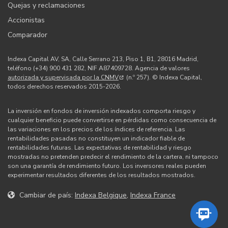
Quejas y reclamaciones
Accionistas
Comparador
Indexa Capital AV, SA, Calle Serrano 213, Piso 1, B1, 28016 Madrid,
teléfono (+34) 900 431 282, NIF A87409728. Agencia de valores
autorizada y supervisada por la CNMV
(n.º 257). © Indexa Capital,
todos derechos reservados 2015-2026.
La inversión en fondos de inversión indexados comporta riesgo y
cualquier beneficio puede convertirse en pérdidas como consecuencia de
las variaciones en los precios de los índices de referencia. Las
rentabilidades pasadas no constituyen un indicador fiable de
rentabilidades futuras. Las expectativas de rentabilidad y riesgo
mostradas no pretenden predecir el rendimiento de la cartera, ni tampoco
son una garantía de rendimiento futuro. Los inversores reales pueden
experimentar resultados diferentes de los resultados mostrados.
Cambiar de país:
Indexa Belgique
,
Indexa France