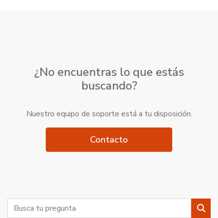
¿No encuentras lo que estás
buscando?
Nuestro equipo de soporte está a tu disposición.
Contacto
Buscar
Busc