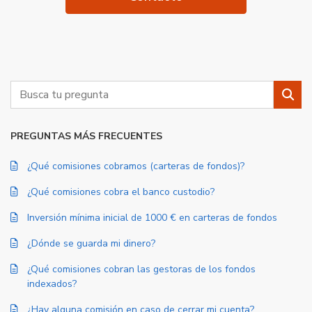
Buscar
Busc
PREGUNTAS MÁS FRECUENTES
¿Qué comisiones cobramos (carteras de fondos)?
¿Qué comisiones cobra el banco custodio?
Inversión mínima inicial de 1000 € en carteras de fondos
¿Dónde se guarda mi dinero?
¿Qué comisiones cobran las gestoras de los fondos
indexados?
¿Hay alguna comisión en caso de cerrar mi cuenta?