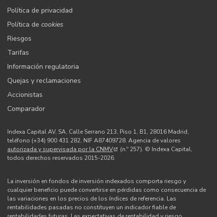
Política de privacidad
Política de
cookies
Riesgos
Tarifas
Información regulatoria
Quejas y reclamaciones
Accionistas
Comparador
Indexa Capital AV, SA, Calle Serrano 213, Piso 1, B1, 28016 Madrid,
teléfono (+34) 900 431 282, NIF A87409728. Agencia de valores
autorizada y supervisada por la CNMV
(n.º 257). © Indexa Capital,
todos derechos reservados 2015-2026.
La inversión en fondos de inversión indexados comporta riesgo y
cualquier beneficio puede convertirse en pérdidas como consecuencia de
las variaciones en los precios de los índices de referencia. Las
rentabilidades pasadas no constituyen un indicador fiable de
rentabilidades futuras. Las expectativas de rentabilidad y riesgo