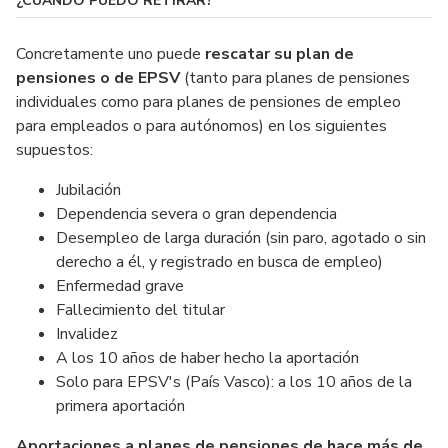
¿CUÁNDO PUEDO RETIRAR?
Concretamente uno puede
rescatar su plan de
pensiones o de EPSV
(tanto para planes de pensiones
individuales como para planes de pensiones de empleo
para empleados o para autónomos) en los siguientes
supuestos:
Jubilación
Dependencia severa o gran dependencia
Desempleo de larga duración (sin paro, agotado o sin
derecho a él, y registrado en busca de empleo)
Enfermedad grave
Fallecimiento del titular
Invalidez
A los 10 años de haber hecho la aportación
Solo para EPSV's (País Vasco): a los 10 años de la
primera aportación
Aportaciones a planes de pensiones de hace más de