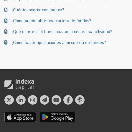
¿Cuánto invertir con Indexa?
¿Cómo puedo abrir una cartera de fondos?
¿Qué ocurre si el banco custodio cesara su actividad?
¿Cómo hacer aportaciones a mi cuenta de fondos?