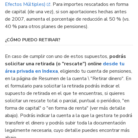
Efectos Múltiples)
. Para importes rescatados en forma
de capital (de una vez), si son aportaciones hechas antes
de 2007, aumenta el porcentaje de reducción al 50 % (vs.
40 % para otros planes de pensiones).
¿CÓMO PUEDO RETIRAR?
En caso de cumplir con uno de estos supuestos,
podrás
solicitar una retirada (o "rescate")
online
desde tu
área privada en Indexa
, eligiendo tu cuenta de pensiones,
en la página de Resumen de la cuenta \ "Retirar dinero". En
el formulario para solicitar la retirada podrás indicar el
supuesto de retirada en el que te encuentras, si quieres
solicitar un rescate total o parcial, puntual o periódico, "en
forma de capital" o "en forma de renta" (ver más detalle
abajo). Podrás indicar la cuenta a la que la gestora te podrá
transferir el dinero y podrás subir toda la documentación
legalmente necesaria, cuyo detalle puedes encontrar más
abajo.