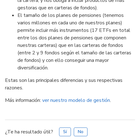
la cartera, y nos obliga a incluir productos de más
gestoras que en carteras de fondos).
El tamaño de los planes de pensiones (tenemos
varios millones en cada uno de nuestros planes)
permite incluir más instrumentos (17 ETFs en total
entre los dos planes de pensiones que componen
nuestras carteras) que en las carteras de fondos
(entre 2 y 9 fondos según el tamaño de las carteras
de fondos) y con ello conseguir una mayor
diversificación.
Estas son las principales diferencias y sus respectivas
razones.
Más información:
ver nuestro modelo de gestión
.
¿Te ha resultado útil?
Sí
No