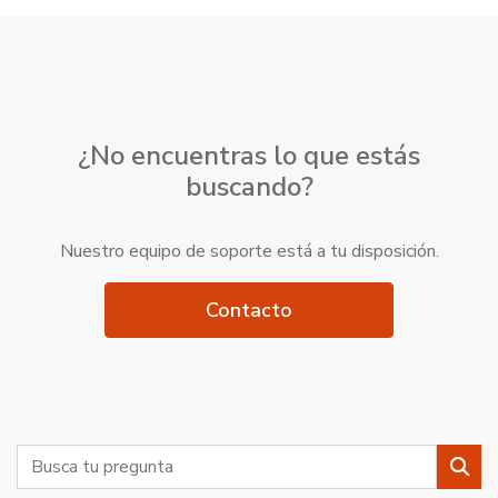
¿No encuentras lo que estás
buscando?
Nuestro equipo de soporte está a tu disposición.
Contacto
Buscar
Busc