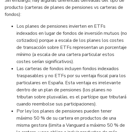
Sin embargo, hay algunas diferencias derivadas del tipo de
producto (carteras de planes de pensiones vs carteras de
fondos):
Los planes de pensiones invierten en ETFs
indexados en lugar de fondos de inversión mutuos (no
cotizados) porque a escala de los planes los costes
de transacción sobre ETFs representan un porcentaje
mínimo (a escala de una cartera particular estos
costes serían significativos).
Las carteras de fondos incluyen fondos indexados
traspasables y no ETFs por su ventaja fiscal para los
particulares en España. Esta ventaja es irrelevante
dentro de un plan de pensiones (los planes no
tributan sobre plusvalías, es el partícipe que tributará
cuando reembolse sus participaciones).
Por ley los planes de pensiones pueden tener
máximo 50 % de su cartera en productos de una
misma gestora (limita a Vanguard a máximo 50 % de