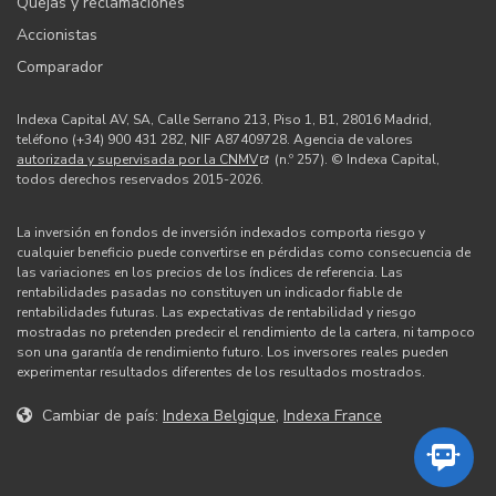
Quejas y reclamaciones
Accionistas
Comparador
Indexa Capital AV, SA, Calle Serrano 213, Piso 1, B1, 28016 Madrid,
teléfono (+34) 900 431 282, NIF A87409728. Agencia de valores
autorizada y supervisada por la CNMV
(n.º 257). © Indexa Capital,
todos derechos reservados 2015-2026.
La inversión en fondos de inversión indexados comporta riesgo y
cualquier beneficio puede convertirse en pérdidas como consecuencia de
las variaciones en los precios de los índices de referencia. Las
rentabilidades pasadas no constituyen un indicador fiable de
rentabilidades futuras. Las expectativas de rentabilidad y riesgo
mostradas no pretenden predecir el rendimiento de la cartera, ni tampoco
son una garantía de rendimiento futuro. Los inversores reales pueden
experimentar resultados diferentes de los resultados mostrados.
Cambiar de país:
Indexa Belgique
,
Indexa France