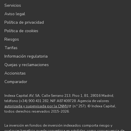
Servicios
Aviso legal
Política de privacidad
Política de
cookies
Riesgos
Tarifas
Información regulatoria
Quejas y reclamaciones
Accionistas
Comparador
Indexa Capital AV, SA, Calle Serrano 213, Piso 1, B1, 28016 Madrid,
teléfono (+34) 900 431 282, NIF A87409728. Agencia de valores
autorizada y supervisada por la CNMV
(n.º 257). © Indexa Capital,
todos derechos reservados 2015-2026.
La inversión en fondos de inversión indexados comporta riesgo y
cualquier beneficio puede convertirse en pérdidas como consecuencia de