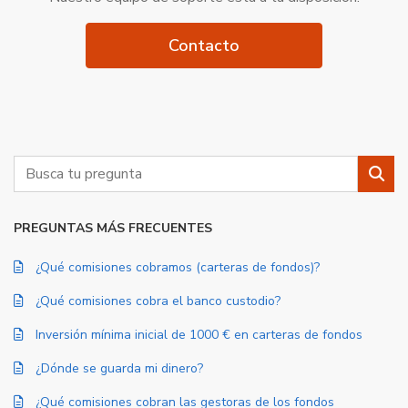
Contacto
Buscar
Busc
PREGUNTAS MÁS FRECUENTES
¿Qué comisiones cobramos (carteras de fondos)?
¿Qué comisiones cobra el banco custodio?
Inversión mínima inicial de 1000 € en carteras de fondos
¿Dónde se guarda mi dinero?
¿Qué comisiones cobran las gestoras de los fondos