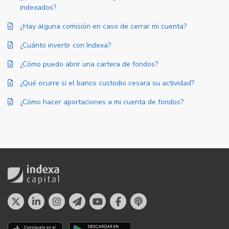
indexados?
¿Hay alguna comisión en caso de cerrar mi cuenta?
¿Cuánto invertir con Indexa?
¿Cómo puedo abrir una cartera de fondos?
¿Qué ocurre si el banco custodio cesara su actividad?
¿Cómo hacer aportaciones a mi cuenta de fondos?