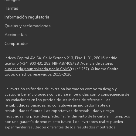
Tarifas
Información regulatoria
Quejas y reclamaciones
Accionistas
Comparador
Indexa Capital AV, SA, Calle Serrano 213, Piso 1, B1, 28016 Madrid,
teléfono (+34) 900 431 282, NIF A87409728. Agencia de valores
autorizada y supervisada por la CNMV
(n.º 257). © Indexa Capital,
todos derechos reservados 2015-2026.
La inversión en fondos de inversión indexados comporta riesgo y
cualquier beneficio puede convertirse en pérdidas como consecuencia de
las variaciones en los precios de los índices de referencia. Las
rentabilidades pasadas no constituyen un indicador fiable de
rentabilidades futuras. Las expectativas de rentabilidad y riesgo
mostradas no pretenden predecir el rendimiento de la cartera, ni tampoco
son una garantía de rendimiento futuro. Los inversores reales pueden
experimentar resultados diferentes de los resultados mostrados.