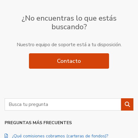
¿No encuentras lo que estás
buscando?
Nuestro equipo de soporte está a tu disposición.
Contacto
Buscar
Busc
PREGUNTAS MÁS FRECUENTES
¿Qué comisiones cobramos (carteras de fondos)?