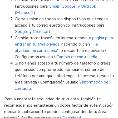
Cambia tu contraseña de acceso al correo electrónico.
Instrucciones para
Gmail (Google)
y
Outlook
(Microsoft)
.
Cierra sesión en todos los dispositivos que tengan
acceso a tu correo electrónico. Instrucciones para
Google
y
Microsoft
.
Cambia tu contraseña en Indexa: desde
la página para
entrar en tu área privada
, haciendo clic en "
He
olvidado mi contraseña
", o desde tu área privada \
Configuración usuario \
Cambio de contraseña
.
Si no tienes acceso a tu número de teléfono o crees
que ha sido comprometido, cambiar el número de
teléfono por uno que solo tengas tú acceso, desde tu
área privada \ Configuración usuario \
Información de
contacto
.
Para aumentar la seguridad de tu cuenta, también te
recomendamos establecer un doble factor de autenticación
mediante aplicación, lo puedes configurar desde tu área