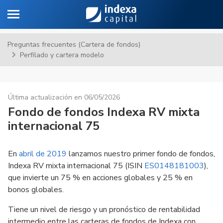
Toggle navigation
Sa
Preguntas frecuentes (Cartera de fondos)
Perfilado y cartera modelo
Última actualización en 06/05/2026
Fondo de fondos Indexa RV mixta
internacional 75
En
abril de 2019
lanzamos nuestro primer fondo de fondos,
Indexa RV mixta internacional 75 (ISIN
ES0148181003
),
que invierte un 75 % en acciones globales y 25 % en
bonos globales.
Tiene un nivel de riesgo y un pronóstico de rentabilidad
intermedio entre las carteras de fondos de Indexa con