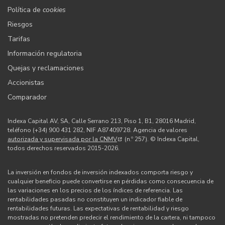
Política de
cookies
Riesgos
Tarifas
Información regulatoria
Quejas y reclamaciones
Accionistas
Comparador
Indexa Capital AV, SA, Calle Serrano 213, Piso 1, B1, 28016 Madrid,
teléfono (+34) 900 431 282, NIF A87409728. Agencia de valores
autorizada y supervisada por la CNMV
(n.º 257). © Indexa Capital,
todos derechos reservados 2015-2026.
La inversión en fondos de inversión indexados comporta riesgo y
cualquier beneficio puede convertirse en pérdidas como consecuencia de
las variaciones en los precios de los índices de referencia. Las
rentabilidades pasadas no constituyen un indicador fiable de
rentabilidades futuras. Las expectativas de rentabilidad y riesgo
mostradas no pretenden predecir el rendimiento de la cartera, ni tampoco