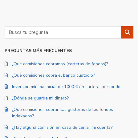
Buscar
Busc
PREGUNTAS MÁS FRECUENTES
¿Qué comisiones cobramos (carteras de fondos)?
¿Qué comisiones cobra el banco custodio?
Inversión mínima inicial de 1000 € en carteras de fondos
¿Dónde se guarda mi dinero?
¿Qué comisiones cobran las gestoras de los fondos
indexados?
¿Hay alguna comisión en caso de cerrar mi cuenta?