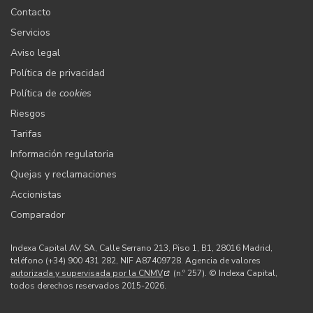
Contacto
Servicios
Aviso legal
Política de privacidad
Política de
cookies
Riesgos
Tarifas
Información regulatoria
Quejas y reclamaciones
Accionistas
Comparador
Indexa Capital AV, SA, Calle Serrano 213, Piso 1, B1, 28016 Madrid,
teléfono (+34) 900 431 282, NIF A87409728. Agencia de valores
autorizada y supervisada por la CNMV
(n.º 257). © Indexa Capital,
todos derechos reservados 2015-2026.