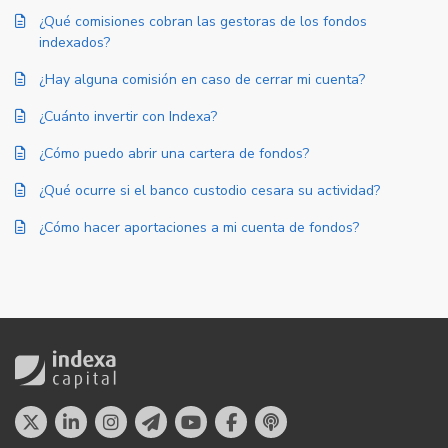
¿Qué comisiones cobran las gestoras de los fondos
indexados?
¿Hay alguna comisión en caso de cerrar mi cuenta?
¿Cuánto invertir con Indexa?
¿Cómo puedo abrir una cartera de fondos?
¿Qué ocurre si el banco custodio cesara su actividad?
¿Cómo hacer aportaciones a mi cuenta de fondos?