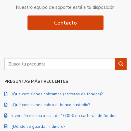
Nuestro equipo de soporte está a tu disposición.
Contacto
Buscar
Busc
PREGUNTAS MÁS FRECUENTES
¿Qué comisiones cobramos (carteras de fondos)?
¿Qué comisiones cobra el banco custodio?
Inversión mínima inicial de 1000 € en carteras de fondos
¿Dónde se guarda mi dinero?