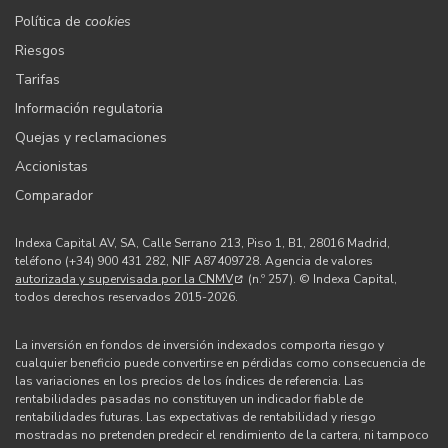
Política de
cookies
Riesgos
Tarifas
Información regulatoria
Quejas y reclamaciones
Accionistas
Comparador
Indexa Capital AV, SA, Calle Serrano 213, Piso 1, B1, 28016 Madrid,
teléfono (+34) 900 431 282, NIF A87409728. Agencia de valores
autorizada y supervisada por la CNMV
(n.º 257). © Indexa Capital,
todos derechos reservados 2015-2026.
La inversión en fondos de inversión indexados comporta riesgo y
cualquier beneficio puede convertirse en pérdidas como consecuencia de
las variaciones en los precios de los índices de referencia. Las
rentabilidades pasadas no constituyen un indicador fiable de
rentabilidades futuras. Las expectativas de rentabilidad y riesgo
mostradas no pretenden predecir el rendimiento de la cartera, ni tampoco