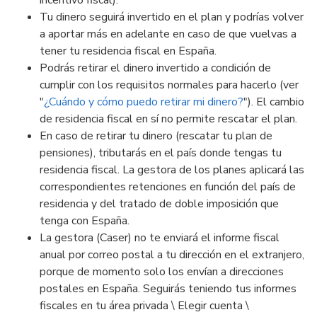
incentivo fiscal).
Tu dinero seguirá invertido en el plan y podrías volver
a aportar más en adelante en caso de que vuelvas a
tener tu residencia fiscal en España.
Podrás retirar el dinero invertido a condición de
cumplir con los requisitos normales para hacerlo (ver
"
¿Cuándo y cómo puedo retirar mi dinero?
"). El cambio
de residencia fiscal en sí no permite rescatar el plan.
En caso de retirar tu dinero (rescatar tu plan de
pensiones), tributarás en el país donde tengas tu
residencia fiscal. La gestora de los planes aplicará las
correspondientes retenciones en función del país de
residencia y del tratado de doble imposición que
tenga con España.
La gestora (Caser) no te enviará el informe fiscal
anual por correo postal a tu dirección en el extranjero,
porque de momento solo los envían a direcciones
postales en España. Seguirás teniendo tus informes
fiscales en tu área privada \ Elegir cuenta \