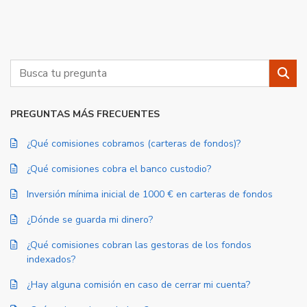
Buscar
Busc
PREGUNTAS MÁS FRECUENTES
¿Qué comisiones cobramos (carteras de fondos)?
¿Qué comisiones cobra el banco custodio?
Inversión mínima inicial de 1000 € en carteras de fondos
¿Dónde se guarda mi dinero?
¿Qué comisiones cobran las gestoras de los fondos
indexados?
¿Hay alguna comisión en caso de cerrar mi cuenta?