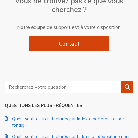
Vous ne trouvez pas ce que vous
cherchez ?
Notre équipe de support est à votre disposition.
Contact
Rechercher
Rech
QUESTIONS LES PLUS FRÉQUENTES
Quels sont les frais facturés par Indexa (portefeuilles de
fonds) ?
Quels sont les frais facturés par la banque dépositaire pour