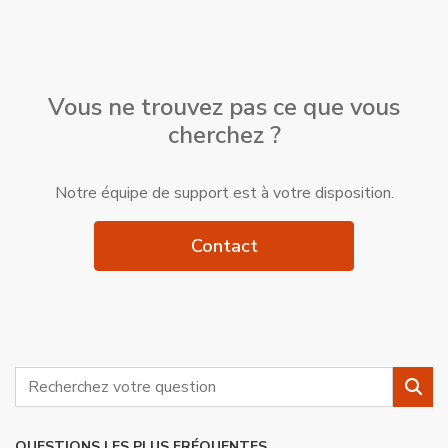
Vous ne trouvez pas ce que vous
cherchez ?
Notre équipe de support est à votre disposition.
Contact
Rechercher
Rech
QUESTIONS LES PLUS FRÉQUENTES