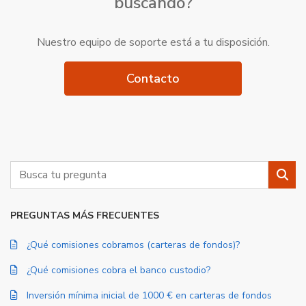
buscando?
Nuestro equipo de soporte está a tu disposición.
Contacto
Buscar
Busc
PREGUNTAS MÁS FRECUENTES
¿Qué comisiones cobramos (carteras de fondos)?
¿Qué comisiones cobra el banco custodio?
Inversión mínima inicial de 1000 € en carteras de fondos