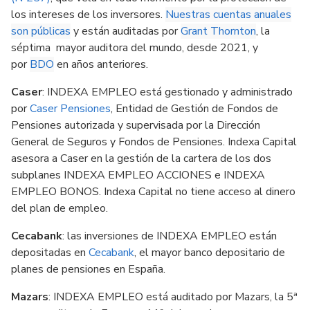
los intereses de los inversores.
Nuestras cuentas anuales
son públicas
y están auditadas por
Grant Thornton
, la
séptima mayor auditora del mundo, desde 2021, y
por
BDO
en años anteriores.
Caser
: INDEXA EMPLEO está gestionado y administrado
por
Caser Pensiones
, Entidad de Gestión de Fondos de
Pensiones autorizada y supervisada por la Dirección
General de Seguros y Fondos de Pensiones. Indexa Capital
asesora a Caser en la gestión de la cartera de los dos
subplanes INDEXA EMPLEO ACCIONES e INDEXA
EMPLEO BONOS. Indexa Capital no tiene acceso al dinero
del plan de empleo.
Cecabank
: las inversiones de INDEXA EMPLEO están
depositadas en
Cecabank
, el mayor banco depositario de
planes de pensiones en España.
Mazars
: INDEXA EMPLEO está auditado por Mazars, la 5ª