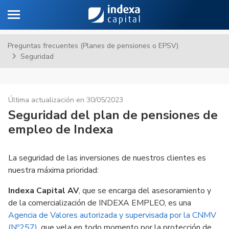
Toggle navigation
Sa
Preguntas frecuentes (Planes de pensiones o EPSV)
Seguridad
Última actualización en 30/05/2023
Seguridad del plan de pensiones de
empleo de Indexa
La seguridad de las inversiones de nuestros clientes es
nuestra máxima prioridad:
Indexa Capital AV
, que se encarga del asesoramiento y
de la comercialización de INDEXA EMPLEO, es una
Agencia de Valores autorizada y supervisada por la CNMV
(Nº257)
, que vela en todo momento por la protección de